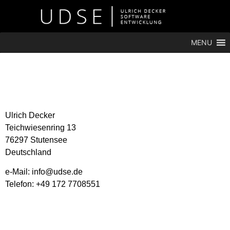
MENU
Ulrich Decker
Teichwiesenring 13
76297 Stutensee
Deutschland
e-Mail: info@udse.de
Telefon: +49 172 7708551